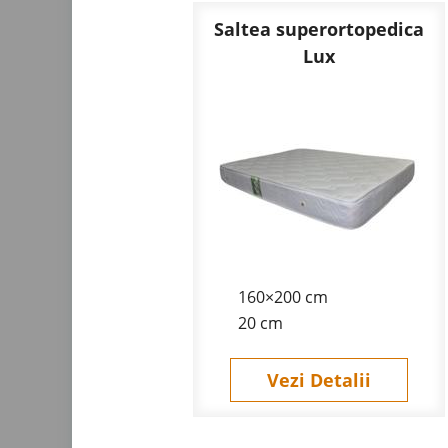
Saltea superortopedica
Lux
160×200 cm
20 cm
Vezi Detalii