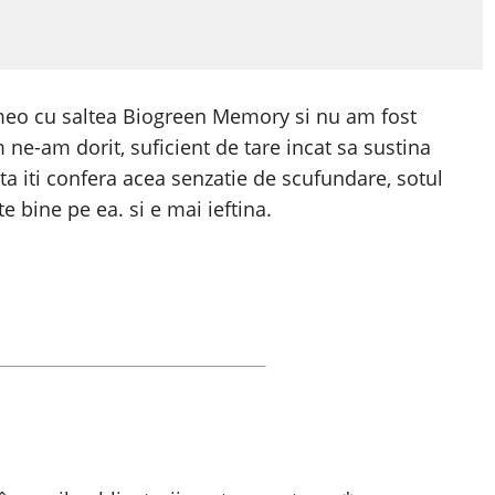
rmeo cu saltea Biogreen Memory si nu am fost
 ne-am dorit, suficient de tare incat sa sustina
ta iti confera acea senzatie de scufundare, sotul
 bine pe ea. si e mai ieftina.