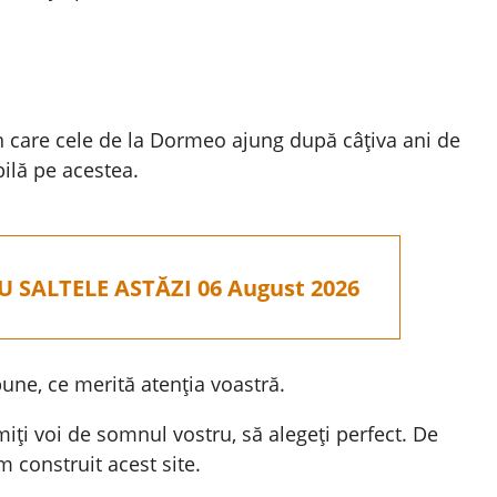
în care cele de la Dormeo ajung după câțiva ani de
ilă pe acestea.
 SALTELE ASTĂZI 06 August 2026
une, ce merită atenția voastră.
iți voi de somnul vostru, să alegeți perfect. De
m construit acest site.