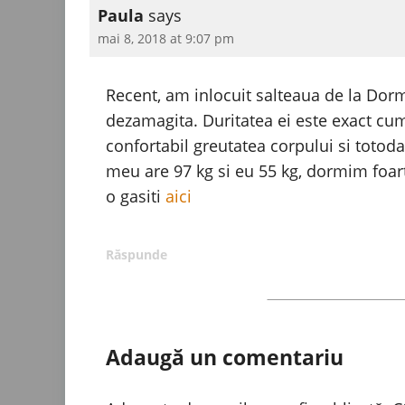
Paula
says
mai 8, 2018 at 9:07 pm
Recent, am inlocuit salteaua de la Do
dezamagita. Duritatea ei este exact cum
confortabil greutatea corpului si totoda
meu are 97 kg si eu 55 kg, dormim foarte
o gasiti
aici
Răspunde
Adaugă un comentariu