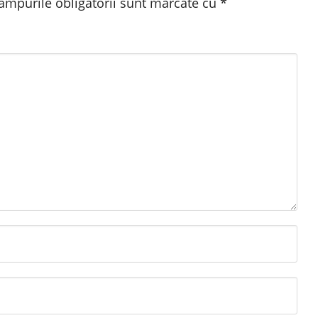
âmpurile obligatorii sunt marcate cu
*