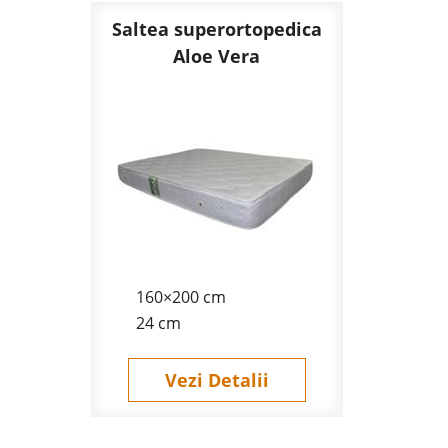
Saltea superortopedica
Aloe Vera
160×200 cm
24 cm
Vezi Detalii