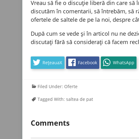
Vreau să fie o discuție liberă din care să 
discutăm în comentarii, să întrebăm, să 
ofertele de saltele de pe la noi, despre câ
După cum se vede și în articol nu ne dezi
discutați fără să considerați că facem re
RețeauaX
Facebook
WhatsApp
Filed Under:
Oferte
Tagged With:
saltea de pat
Comments